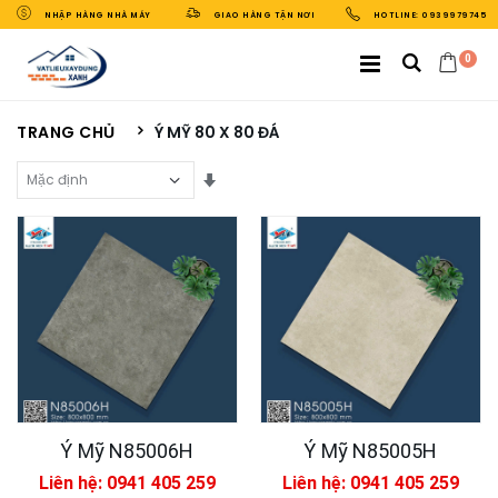
NHẬP HÀNG NHÀ MÁY
GIAO HÀNG TẬN NƠI
HOTLINE: 0939979745
0
TRANG CHỦ
Ý MỸ 80 X 80 ĐÁ
Sắp Xếp Theo
Ý Mỹ N85006H
Ý Mỹ N85005H
Liên hệ: 0941 405 259
Liên hệ: 0941 405 259