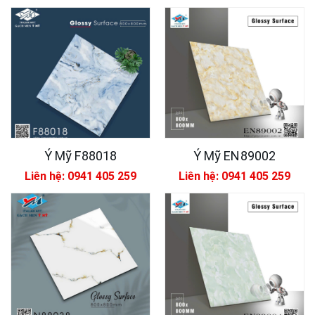
Ý Mỹ F88018
Ý Mỹ EN89002
Liên hệ: 0941 405 259
Liên hệ: 0941 405 259