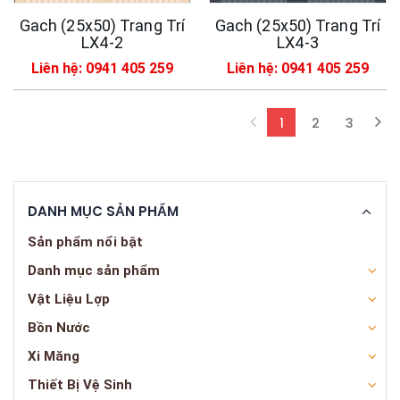
Gach (25x50) Trang Trí
Gach (25x50) Trang Trí
LX4-2
LX4-3
Liên hệ: 0941 405 259
Liên hệ: 0941 405 259
1
2
3
(current)
DANH MỤC SẢN PHẨM
Sản phẩm nổi bật
Danh mục sản phẩm
Vật Liệu Lợp
Bồn Nước
Xi Măng
Thiết Bị Vệ Sinh