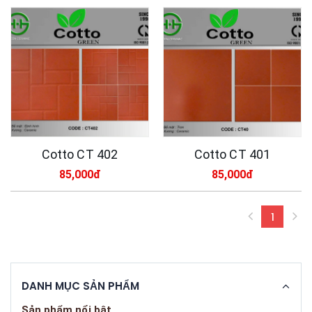
Cotto CT 402
Cotto CT 401
85,000đ
85,000đ
1
(curren
DANH MỤC SẢN PHẨM
Sản phẩm nổi bật