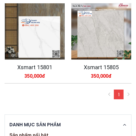
Xsmart 15801
Xsmart 15805
350,000đ
350,000đ
1
(curren
DANH MỤC SẢN PHẨM
Sản phẩm nổi bật