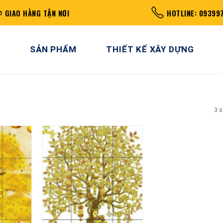
GIAO HÀNG TẬN NƠI
HOTLINE: 09399
SẢN PHẨM
THIẾT KẾ XÂY DỰNG
3 