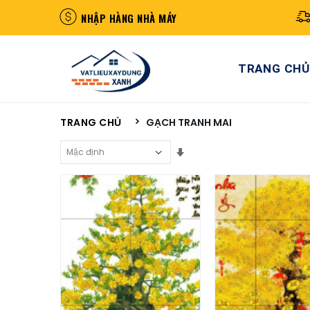
NHẬP HÀNG NHÀ MÁY
TRANG CHỦ
TRANG CHỦ
GẠCH TRANH MAI
Sắp Xếp Theo