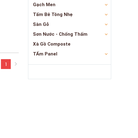
Gạch Men
Tấm Bê Tông Nhẹ
Sàn Gỗ
Sơn Nước - Chống Thấm
Xà Gồ Composte
TẤm Panel
1
(current)