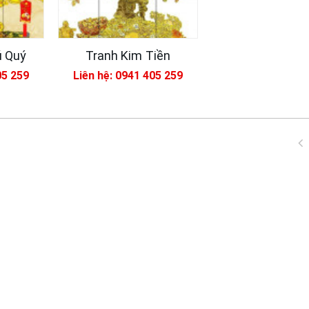
ú Quý
Tranh Kim Tiền
05 259
Liên hệ: 0941 405 259