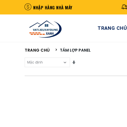
NHẬP HÀNG NHÀ MÁY
TRANG CHỦ
TRANG CHỦ
TẤM LỢP PANEL
Sắp Xếp Theo