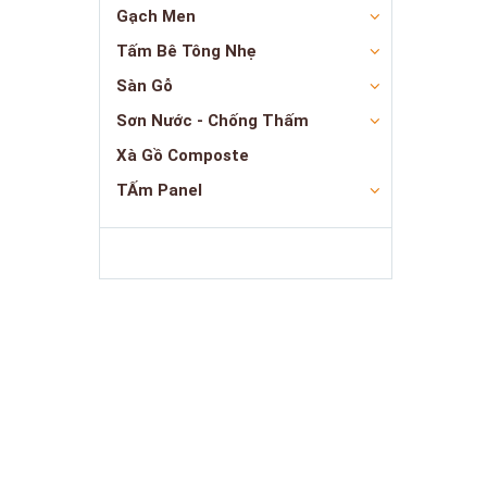
Gạch Men
Tấm Bê Tông Nhẹ
Sàn Gỗ
Sơn Nước - Chống Thấm
Xà Gồ Composte
TẤm Panel