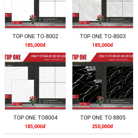
TOP ONE TO-8002
TOP ONE TO-8003
185,000đ
185,000đ
TOP ONE TO8004
TOP ONE TO 8805
185,000đ
250,000đ