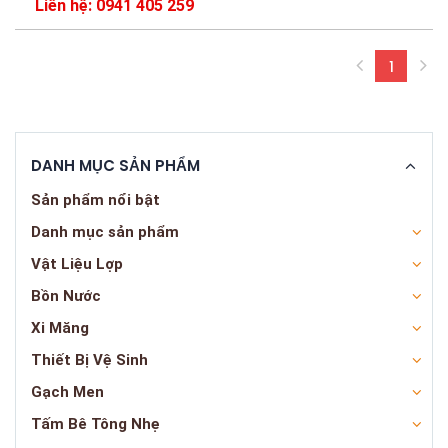
Liên hệ: 0941 405 259
1
(curren
DANH MỤC SẢN PHẨM
Sản phẩm nổi bật
Danh mục sản phẩm
Vật Liệu Lợp
Bồn Nước
Xi Măng
Thiết Bị Vệ Sinh
Gạch Men
Tấm Bê Tông Nhẹ