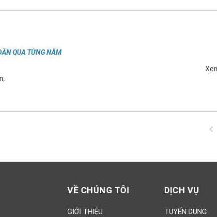
 DẦN QUA TỪNG NĂM
Xe
ện
,
VỀ CHÚNG TÔI
DỊCH VỤ
GIỚI THIỆU
TUYỂN DỤNG