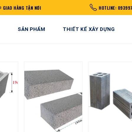
GIAO HÀNG TẬN NƠI
HOTLINE: 09399
SẢN PHẨM
THIẾT KẾ XÂY DỰNG