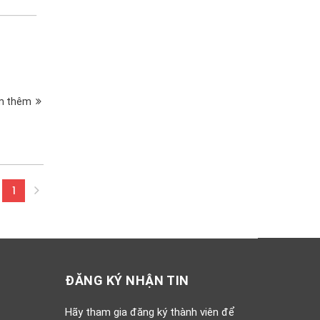
m thêm
1
(current)
ĐĂNG KÝ NHẬN TIN
Hãy tham gia đăng ký thành viên để