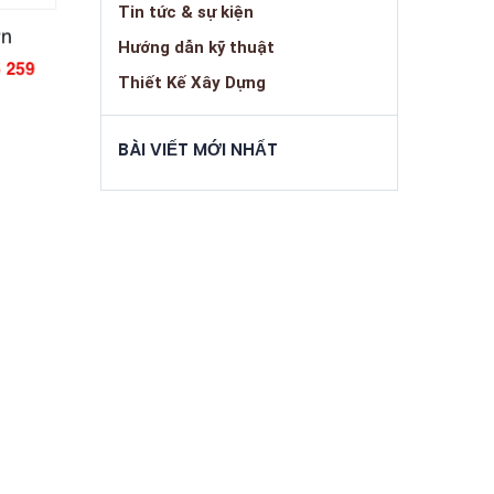
Tin tức & sự kiện
Hướng dẫn kỹ thuật
Thiết Kế Xây Dựng
BÀI VIẾT MỚI NHẤT