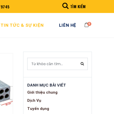
TÌM KIẾM
79745
0
TIN TỨC & SỰ KIỆN
LIÊN HỆ
Search
DANH MỤC BÀI VIẾT
Giới thiệu chung
Dịch Vụ
Tuyển dụng