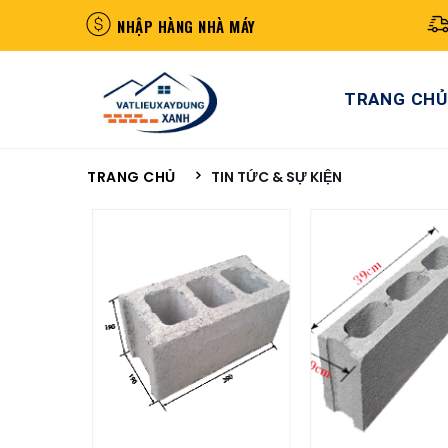
NHẬP HÀNG NHÀ MÁY
TRANG CHỦ
TRANG CHỦ
TIN TỨC & SỰ KIỆN