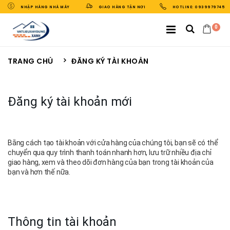
NHẬP HÀNG NHÀ MÁY
GIAO HÀNG TẬN NƠI
HOTLINE: 0939979745
0
TRANG CHỦ
ĐĂNG KÝ TÀI KHOẢN
Đăng ký tài khoản mới
Bằng cách tạo tài khoản với cửa hàng của chúng tôi, bạn sẽ có thể
chuyển qua quy trình thanh toán nhanh hơn, lưu trữ nhiều địa chỉ
giao hàng, xem và theo dõi đơn hàng của bạn trong tài khoản của
bạn và hơn thế nữa.
Thông tin tài khoản