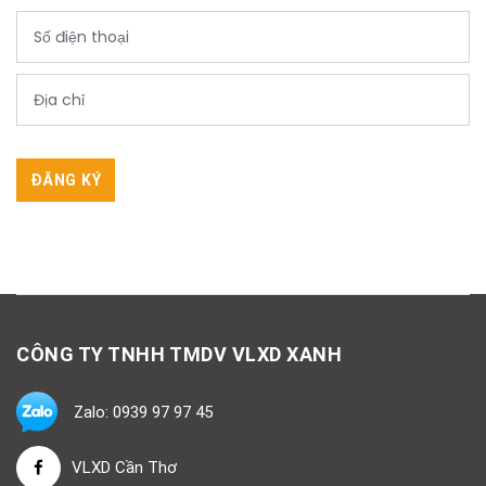
ĐĂNG KÝ
CÔNG TY TNHH TMDV VLXD XANH
Zalo: 0939 97 97 45
VLXD Cần Thơ