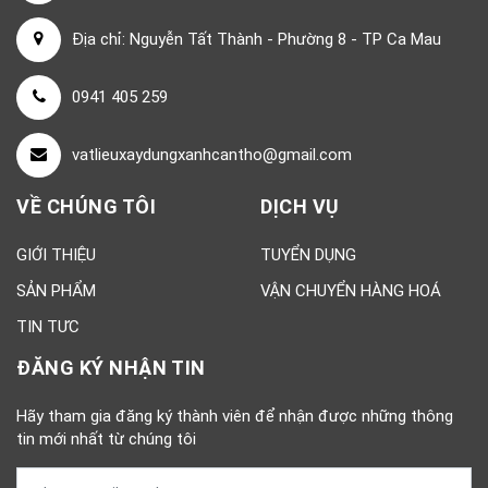
Địa chỉ: Nguyễn Tất Thành - Phường 8 - TP Ca Mau
0941 405 259
vatlieuxaydungxanhcantho@gmail.com
VỀ CHÚNG TÔI
DỊCH VỤ
GIỚI THIỆU
TUYỂN DỤNG
SẢN PHẨM
VẬN CHUYỂN HÀNG HOÁ
TIN TƯC
ĐĂNG KÝ NHẬN TIN
Hãy tham gia đăng ký thành viên để nhận được những thông
tin mới nhất từ chúng tôi