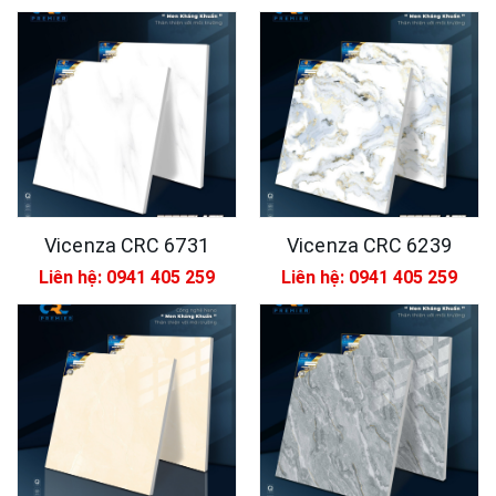
Vicenza CRC 6731
Vicenza CRC 6239
Liên hệ: 0941 405 259
Liên hệ: 0941 405 259