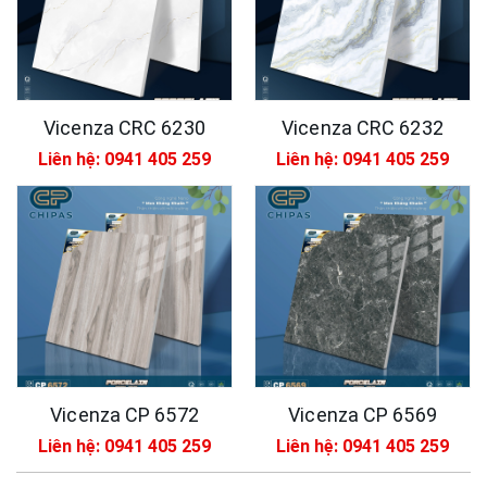
Vicenza CRC 6230
Vicenza CRC 6232
Liên hệ: 0941 405 259
Liên hệ: 0941 405 259
Vicenza CP 6572
Vicenza CP 6569
Liên hệ: 0941 405 259
Liên hệ: 0941 405 259