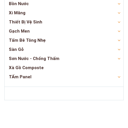
Bồn Nước
Xi Măng
Thiết Bị Vệ Sinh
Gạch Men
Tấm Bê Tông Nhẹ
Sàn Gỗ
Sơn Nước - Chống Thấm
Xà Gồ Composte
TẤm Panel