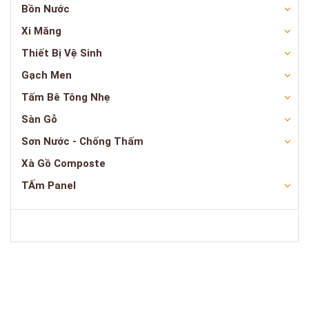
Bồn Nước
Xi Măng
Thiết Bị Vệ Sinh
Gạch Men
Tấm Bê Tông Nhẹ
Sàn Gỗ
Sơn Nước - Chống Thấm
Xà Gồ Composte
TẤm Panel