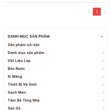
1
(curren
DANH MỤC SẢN PHẨM
Sản phẩm nổi bật
Danh mục sản phẩm
Vật Liệu Lợp
Bồn Nước
Xi Măng
Thiết Bị Vệ Sinh
Gạch Men
Tấm Bê Tông Nhẹ
Sàn Gỗ