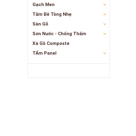
Gạch Men
Tấm Bê Tông Nhẹ
Sàn Gỗ
Sơn Nước - Chống Thấm
Xà Gồ Composte
TẤm Panel