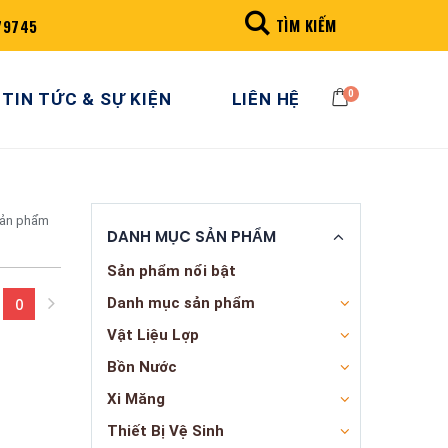
TÌM KIẾM
79745
0
TIN TỨC & SỰ KIỆN
LIÊN HỆ
sản phẩm
DANH MỤC SẢN PHẨM
Sản phẩm nổi bật
Danh mục sản phẩm
0
(current)
Vật Liệu Lợp
Bồn Nước
Xi Măng
Thiết Bị Vệ Sinh