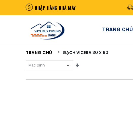
NHẬP HÀNG NHÀ MÁY
TRANG CHỦ
TRANG CHỦ
GẠCH VICERA 30 X 60
Sắp Xếp Theo