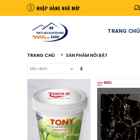
NHẬP HÀNG NHÀ MÁY
TRANG CHỦ
TRANG CHỦ
SẢN PHẨM NỔI BẬT
Sắp Xếp Theo