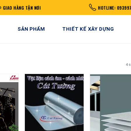
GIAO HÀNG TẬN NƠI
HOTLINE: 09399
SẢN PHẨM
THIẾT KẾ XÂY DỰNG
4 