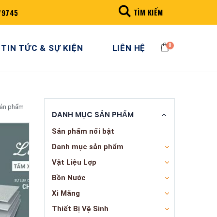
TÌM KIẾM
79745
0
TIN TỨC & SỰ KIỆN
LIÊN HỆ
sản phẩm
DANH MỤC SẢN PHẨM
Sản phẩm nổi bật
Danh mục sản phẩm
Vật Liệu Lợp
Bồn Nước
Xi Măng
Thiết Bị Vệ Sinh