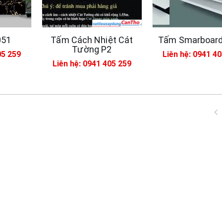
051
Tấm Cách Nhiệt Cát
Tấm Smarboard
Tường P2
05 259
Liên hệ: 0941 4
Liên hệ: 0941 405 259