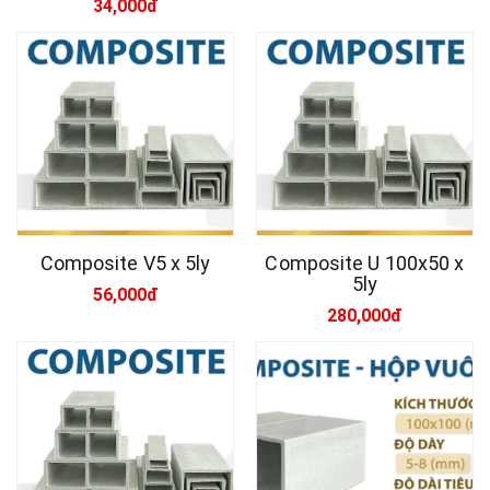
34,000đ
Composite V5 x 5ly
Composite U 100x50 x
5ly
56,000đ
280,000đ