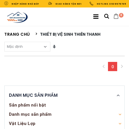
NHẬP HÀNG NHÀ MÁY
GIAO HÀNG TẬN NƠI
HOTLINE: 0939979745
0
TRANG CHỦ
THIẾT BỊ VỆ SINH THIÊN THANH
Sắp Xếp Theo
0
(curren
DANH MỤC SẢN PHẨM
Sản phẩm nổi bật
Danh mục sản phẩm
Vật Liệu Lợp