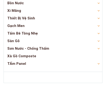
Bồn Nước
Xi Măng
Thiết Bị Vệ Sinh
Gạch Men
Tấm Bê Tông Nhẹ
Sàn Gỗ
Sơn Nước - Chống Thấm
Xà Gồ Composte
TẤm Panel