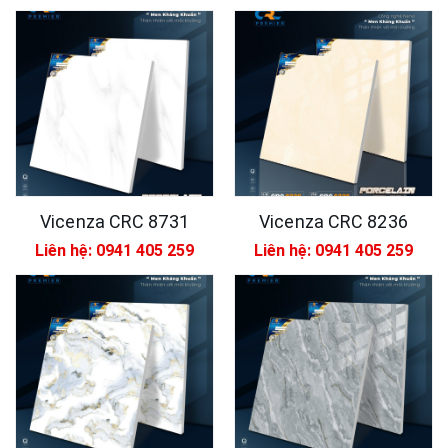
Vicenza CRC 8731
Vicenza CRC 8236
Liên hệ: 0941 405 259
Liên hệ: 0941 405 259