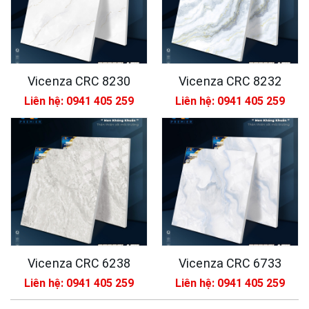
Vicenza CRC 8230
Vicenza CRC 8232
Liên hệ: 0941 405 259
Liên hệ: 0941 405 259
Vicenza CRC 6238
Vicenza CRC 6733
Liên hệ: 0941 405 259
Liên hệ: 0941 405 259