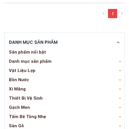
1
(curren
DANH MỤC SẢN PHẨM
Sản phẩm nổi bật
Danh mục sản phẩm
Vật Liệu Lợp
Bồn Nước
Xi Măng
Thiết Bị Vệ Sinh
Gạch Men
Tấm Bê Tông Nhẹ
Sàn Gỗ