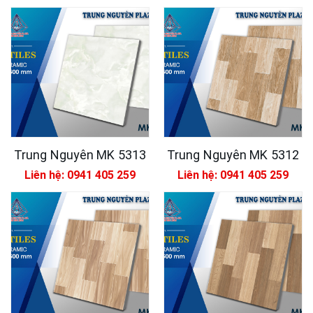
Trung Nguyên MK 5313
Trung Nguyên MK 5312
Liên hệ: 0941 405 259
Liên hệ: 0941 405 259