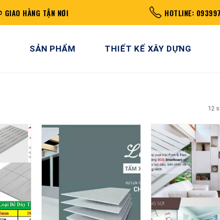
GIAO HÀNG TẬN NƠI
HOTLINE: 09399
SẢN PHẨM
THIẾT KẾ XÂY DỰNG
12 