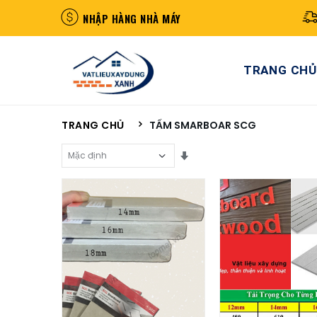
NHẬP HÀNG NHÀ MÁY
TRANG CHỦ
TRANG CHỦ
TẤM SMARBOAR SCG
Sắp Xếp Theo