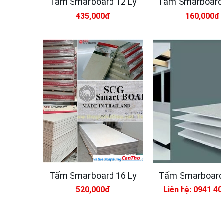
Tấm Smarboard 12 Ly
Tấm Smarboard 
435,000đ
160,000đ
Tấm Smarboard 16 Ly
Tấm Smarboard
520,000đ
Liên hệ: 0941 4