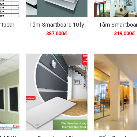
tboar
Tấm Smartboard 10 ly
Tấm Smartboard
387,000đ
319,000đ