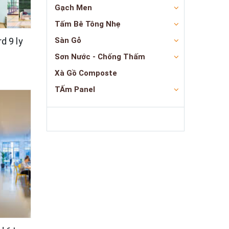
Gạch Men
Tấm Bê Tông Nhẹ
 9 ly
Sàn Gỗ
Sơn Nước - Chống Thấm
Xà Gồ Composte
TẤm Panel