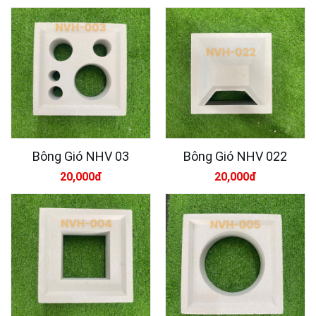
Bông Gió NHV 03
Bông Gió NHV 022
20,000đ
20,000đ