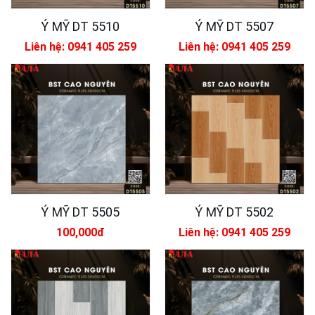
Ý MỸ DT 5510
Ý MỸ DT 5507
Liên hệ: 0941 405 259
Liên hệ: 0941 405 259
Ý MỸ DT 5505
Ý MỸ DT 5502
100,000đ
Liên hệ: 0941 405 259