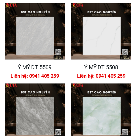
Ý MỸ DT 5509
Ý MỸ DT 5508
Liên hệ: 0941 405 259
Liên hệ: 0941 405 259