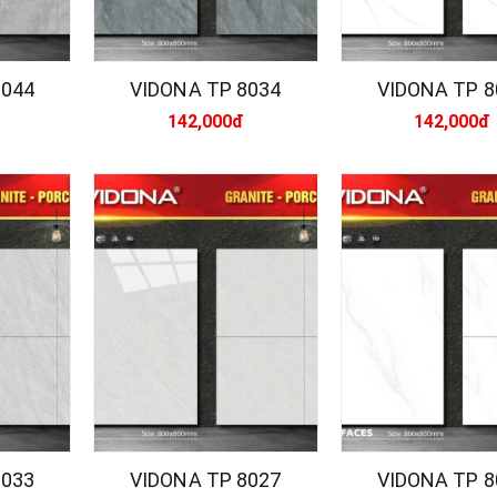
8044
VIDONA TP 8034
VIDONA TP 8
142,000đ
142,000đ
8033
VIDONA TP 8027
VIDONA TP 8