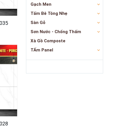
Gạch Men
Tấm Bê Tông Nhẹ
035
Sàn Gỗ
Sơn Nước - Chống Thấm
Xà Gồ Composte
TẤm Panel
028