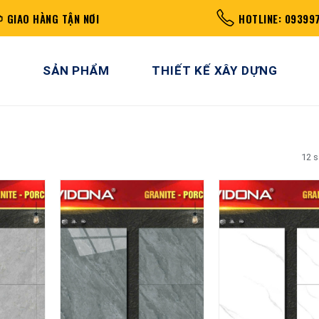
GIAO HÀNG TẬN NƠI
HOTLINE: 09399
SẢN PHẨM
THIẾT KẾ XÂY DỰNG
12 