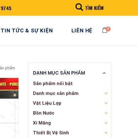
TÌM KIẾM
79745
0
TIN TỨC & SỰ KIỆN
LIÊN HỆ
sản phẩm
DANH MỤC SẢN PHẨM
Sản phẩm nổi bật
Danh mục sản phẩm
Vật Liệu Lợp
Bồn Nước
Xi Măng
Thiết Bị Vệ Sinh