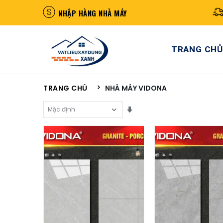
NHẬP HÀNG NHÀ MÁY
TRANG CHỦ
TRANG CHỦ
NHÀ MÁY VIDONA
Sắp Xếp Theo