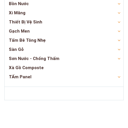
Bồn Nước
Xi Măng
Thiết Bị Vệ Sinh
Gạch Men
Tấm Bê Tông Nhẹ
Sàn Gỗ
Sơn Nước - Chống Thấm
Xà Gồ Composte
TẤm Panel