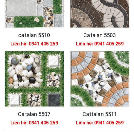
catalan 5510
Catalan 5503
Liên hệ: 0941 405 259
Liên hệ: 0941 405 259
Catalan 5507
Cattalan 5511
Liên hệ: 0941 405 259
Liên hệ: 0941 405 259