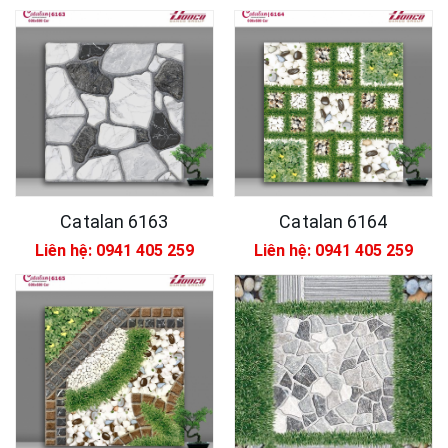
Catalan 6163
Catalan 6164
Liên hệ: 0941 405 259
Liên hệ: 0941 405 259