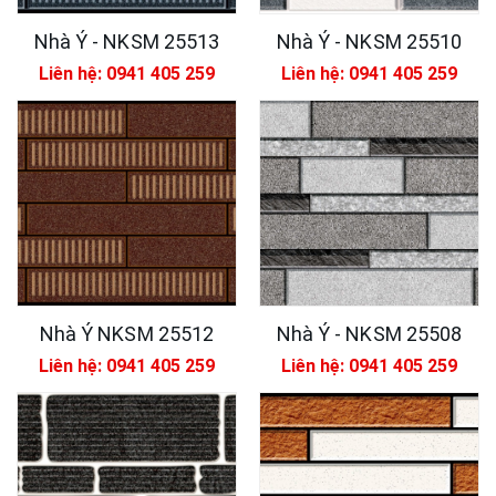
Nhà Ý - NKSM 25513
Nhà Ý - NKSM 25510
Liên hệ: 0941 405 259
Liên hệ: 0941 405 259
Nhà Ý NKSM 25512
Nhà Ý - NKSM 25508
Liên hệ: 0941 405 259
Liên hệ: 0941 405 259