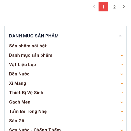
1
2
(current)
DANH MỤC SẢN PHẨM
Sản phẩm nổi bật
Danh mục sản phẩm
Vật Liệu Lợp
Bồn Nước
Xi Măng
Thiết Bị Vệ Sinh
Gạch Men
Tấm Bê Tông Nhẹ
Sàn Gỗ
Sơn Nước - Chống Thấm