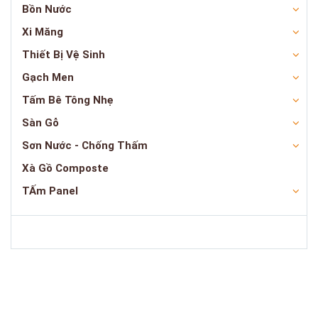
Bồn Nước
Xi Măng
Thiết Bị Vệ Sinh
Gạch Men
Tấm Bê Tông Nhẹ
Sàn Gỗ
Sơn Nước - Chống Thấm
Xà Gồ Composte
TẤm Panel