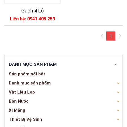
Gạch 4 Lỗ
Liên hệ: 0941 405 259
1
(curren
DANH MỤC SẢN PHẨM
Sản phẩm nổi bật
Danh mục sản phẩm
Vật Liệu Lợp
Bồn Nước
Xi Măng
Thiết Bị Vệ Sinh