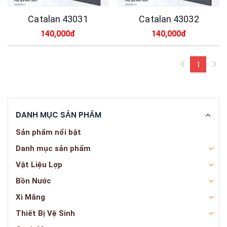
Catalan 43031
Catalan 43032
140,000đ
140,000đ
1
(curren
DANH MỤC SẢN PHẨM
Sản phẩm nổi bật
Danh mục sản phẩm
Vật Liệu Lợp
Bồn Nước
Xi Măng
Thiết Bị Vệ Sinh